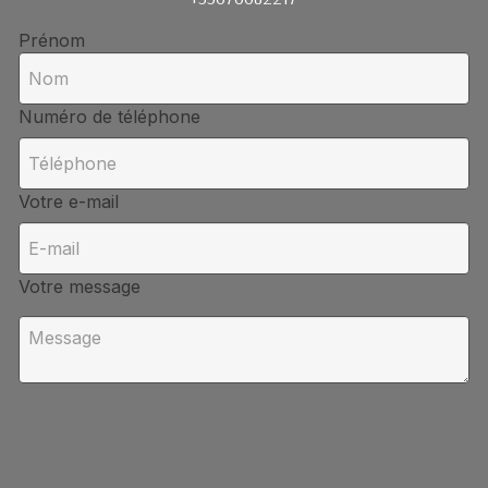
Prénom
Numéro de téléphone
Votre e-mail
Votre message